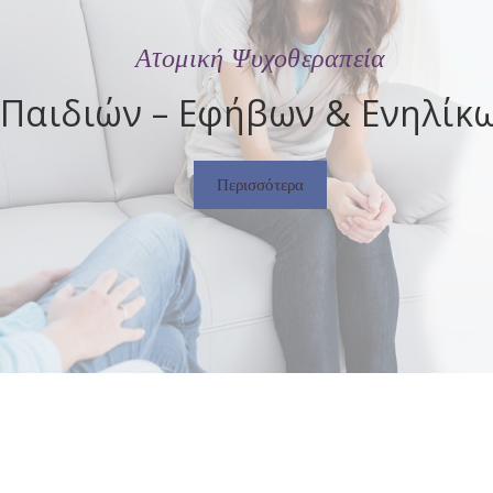
Ατομική Ψυχοθεραπεία
Παιδιών – Εφήβων & Ενηλίκ
Περισσότερα