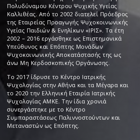
Πολυδύναμου Κέντρου Ψυχικής Υγείας
Καλλιθέας. Από το 2002 διατελεί Πρόεδρος
της Εταιρείας Προαγωγής Ψυχοκοινωνικής
Υγείας Παιδιών & Ενηλίκων «ΙΡΙΣ». Τα έτη
2002 – 2016 εργάσθηκε ως Επιστημονικά
Υπεύθυνος και Επόπτης Μονάδων
Ψυχοκοινωνικής Αποκατάστασής της ως
άνω Μη Κερδοσκοπικής Οργάνωσης.
Το 2017 ίδρυσε το Κέντρο Ιατρικής
Ψυχολογίας στην Αθήνα και τα Μέγαρα και
το 2020 την Ελληνική Εταιρία Ιατρικής
Ψυχολογίας ΑΜΚΕ. Την ίδια χρονιά
συνεργάστηκε με το Κέντρο
Συμπαραστάσεως Παλιννοστούντων και
Μεταναστών ως Επόπτης.