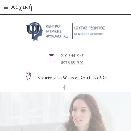
Αρχική
210 6441945
6936 851393
AΘΗΝΑ: Μακεδόνων 8,Πλατεία Μαβίλη