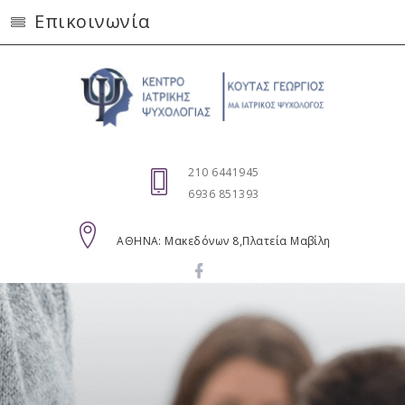
Επικοινωνία
210 6441945
6936 851393
AΘΗΝΑ: Μακεδόνων 8,Πλατεία Μαβίλη