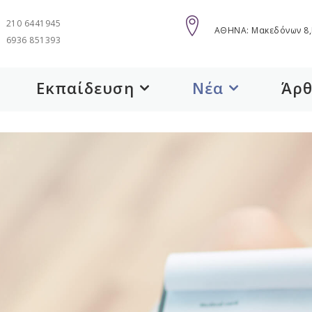
210 6441945
AΘΗΝΑ: Μακεδόνων 8,
6936 851393
Εκπαίδευση
Νέα
Άρ