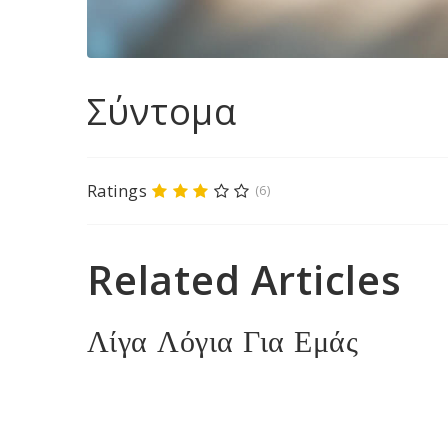
Σύντομα
Ratings
(6)
Related Articles
Λίγα Λόγια Για Εμάς