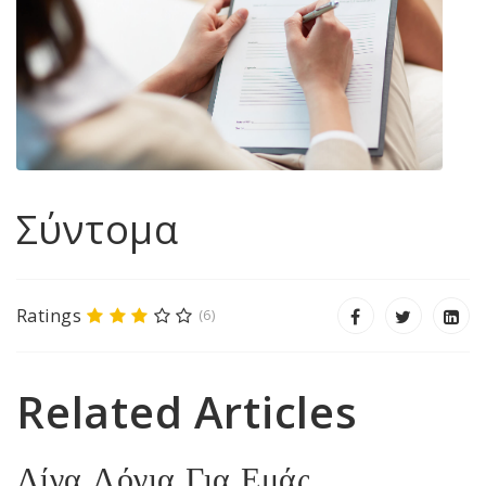
Σύντομα
Ratings
(6)
Related Articles
Λίγα Λόγια Για Εμάς