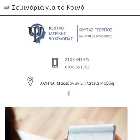
Σεμινάρια για το Κοινό
210 6441945
6936 851393
AΘΗΝΑ: Μακεδόνων 8,Πλατεία Μαβίλη