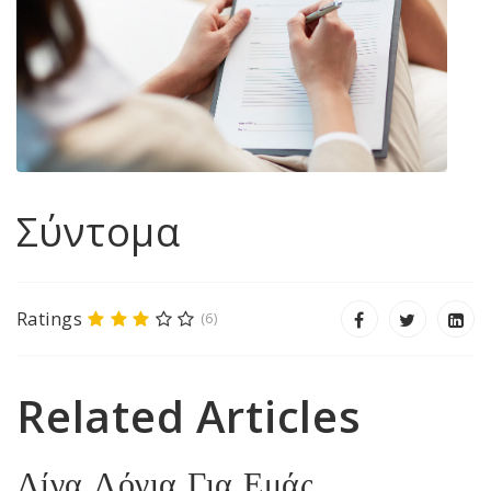
Σύντομα
Ratings
(6)
Related Articles
Λίγα Λόγια Για Εμάς