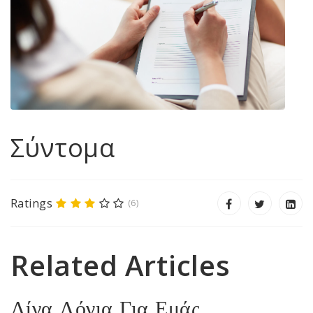
Σύντομα
Ratings
(6)
Related Articles
Λίγα Λόγια Για Εμάς