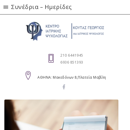
Συνέδρια – Ημερίδες
210 6441945
6936 851393
AΘΗΝΑ: Μακεδόνων 8,Πλατεία Μαβίλη