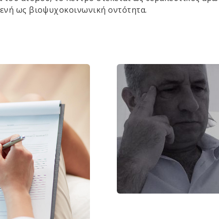
θενή ως βιοψυχοκοινωνική οντότητα.