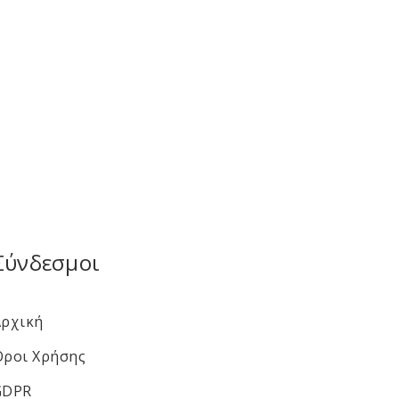
Σύνδεσμοι
Αρχική
Όροι Χρήσης
GDPR