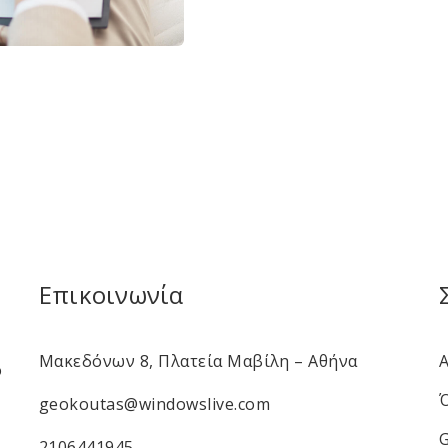
Επικοινωνία
Μακεδόνων 8, Πλατεία Μαβίλη – Αθήνα
ο
geokoutas@windowslive.com
2106441945
,