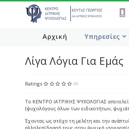
Αρχική
Υπηρεσίες
Λίγα Λόγια Για Εμάς
Ratings
(0)
Το ΚΕΝΤΡΟ ΙΑΤΡΙΚΗΣ ΨΥΧΟΛΟΓΙΑΣ αποτελεί 
(ψυχολόγους όλων των ειδικοτήτων, ψυχιάτρ
Έχοντας ως στόχο τη μελέτη και την ανάπτυ
αλληλεπίδρασή τους στην ψυχική ισορροπία