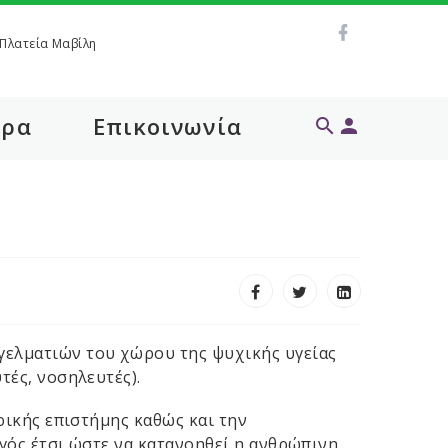
Πλατεία Μαβίλη
θρα
Επικοινωνία
γελματιών του χώρου της ψυχικής υγείας
τές, νοσηλευτές).
ρικής επιστήμης καθώς και την
γός έτσι ώστε να κατανοηθεί η ανθρώπινη