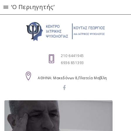
‘Ο Περιηγητής’
210 6441945
6936 851393
AΘΗΝΑ: Μακεδόνων 8,Πλατεία Μαβίλη