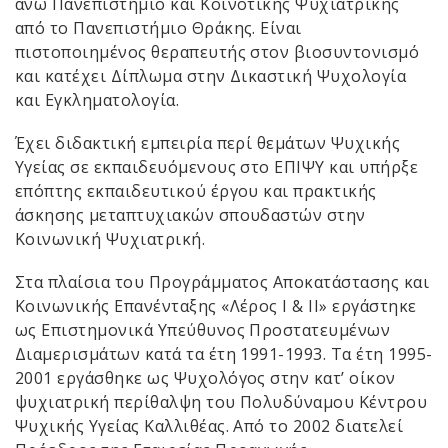
άνω Πανεπιστήμιο και Κοινοτικής Ψυχιατρικής
από το Πανεπιστήμιο Θράκης. Είναι
πιστοποιημένος θεραπευτής στον βιοσυντονισμό
και κατέχει Δίπλωμα στην Δικαστική Ψυχολογία
και Εγκληματολογία.
Έχει διδακτική εμπειρία περί θεμάτων Ψυχικής
Υγείας σε εκπαιδευόμενους στο ΕΠΙΨΥ και υπήρξε
επόπτης εκπαιδευτικού έργου και πρακτικής
άσκησης μεταπτυχιακών σπουδαστών στην
Κοινωνική Ψυχιατρική.
Στα πλαίσια του Προγράμματος Αποκατάστασης και
Κοινωνικής Επανένταξης «Λέρος Ι & ΙΙ» εργάστηκε
ως Επιστημονικά Υπεύθυνος Προστατευμένων
Διαμερισμάτων κατά τα έτη 1991-1993. Τα έτη 1995-
2001 εργάσθηκε ως Ψυχολόγος στην κατ’ οίκον
ψυχιατρική περίθαλψη του Πολυδύναμου Κέντρου
Ψυχικής Υγείας Καλλιθέας. Από το 2002 διατελεί