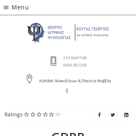
Menu
210 6441945
6936 851393
AΘΗΝΑ: Μακεδόνων 8,Πλατεία Μαβίλη
Ratings
(0)