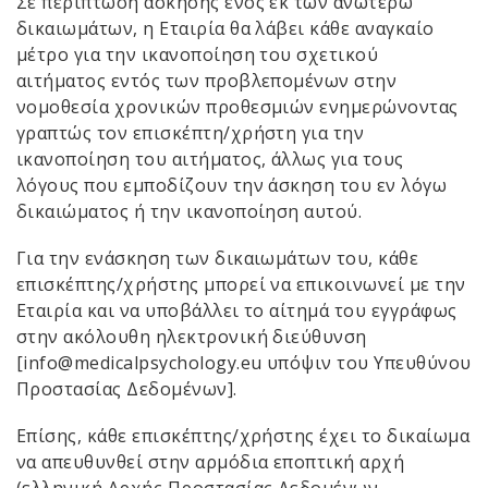
Σε περίπτωση άσκησης ενός εκ των ανωτέρω
δικαιωμάτων, η Εταιρία θα λάβει κάθε αναγκαίο
μέτρο για την ικανοποίηση του σχετικού
αιτήματος εντός των προβλεπομένων στην
νομοθεσία χρονικών προθεσμιών ενημερώνοντας
γραπτώς τον επισκέπτη/χρήστη για την
ικανοποίηση του αιτήματος, άλλως για τους
λόγους που εμποδίζουν την άσκηση του εν λόγω
δικαιώματος ή την ικανοποίηση αυτού.
Για την ενάσκηση των δικαιωμάτων του, κάθε
επισκέπτης/χρήστης μπορεί να επικοινωνεί με την
Εταιρία και να υποβάλλει το αίτημά του εγγράφως
στην ακόλουθη ηλεκτρονική διεύθυνση
[info@medicalpsychology.eu υπόψιν του Υπευθύνου
Προστασίας Δεδομένων].
Επίσης, κάθε επισκέπτης/χρήστης έχει το δικαίωμα
να απευθυνθεί στην αρμόδια εποπτική αρχή