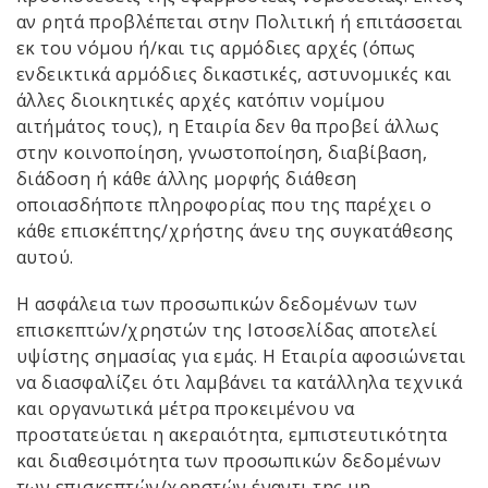
αν ρητά προβλέπεται στην Πολιτική ή επιτάσσεται
εκ του νόμου ή/και τις αρμόδιες αρχές (όπως
ενδεικτικά αρμόδιες δικαστικές, αστυνομικές και
άλλες διοικητικές αρχές κατόπιν νομίμου
αιτήμάτος τους), η Εταιρία δεν θα προβεί άλλως
στην κοινοποίηση, γνωστοποίηση, διαβίβαση,
διάδοση ή κάθε άλλης μορφής διάθεση
οποιασδήποτε πληροφορίας που της παρέχει ο
κάθε επισκέπτης/χρήστης άνευ της συγκατάθεσης
αυτού.
Η ασφάλεια των προσωπικών δεδομένων των
επισκεπτών/χρηστών της Ιστοσελίδας αποτελεί
υψίστης σημασίας για εμάς. Η Εταιρία αφοσιώνεται
να διασφαλίζει ότι λαμβάνει τα κατάλληλα τεχνικά
και οργανωτικά μέτρα προκειμένου να
προστατεύεται η ακεραιότητα, εμπιστευτικότητα
και διαθεσιμότητα των προσωπικών δεδομένων
των επισκεπτών/χρηστών έναντι της μη